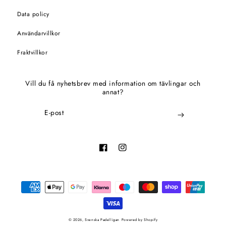
Data policy
Användarvillkor
Fraktvillkor
Vill du få nyhetsbrev med information om tävlingar och
annat?
E-post
Facebook
Instagram
Betalningsmetoder
© 2026,
Svenska Padelligan
Powered by Shopify