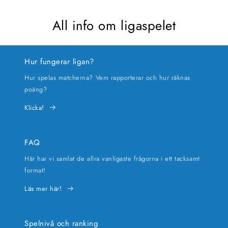
All info om ligaspelet
Hur fungerar ligan?
Hur spelas matcherna? Vem rapporterar och hur räknas
poäng?
Klicka!
FAQ
Här har vi samlat de allra vanligaste frågorna i ett tacksamt
format!
Läs mer här!
Spelnivå och ranking