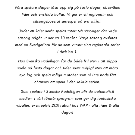
Våra spelare slipper låsa upp sig på fasta dagar, obekväma
tider och enskilda hallar. Vi ger er ett regionalt- och
säsongsbaserat seriespel på era villkor.
Under ett kalenderår spelas totalt två säsonger där varje
säsong pågår under ca 10 veckor. Varje säsong avslutas
med en Sverigefinal för de som vunnit sina regionala serier
i division 1.
Hos Svenska Padelligan får du både friheten i att slippa
spela på fasta dagar och tider samt möjligheten att möta
nya lag och spela roliga matcher som ni inte hade fått
chansen att spela i den lokala serien.
Som spelare i Svenska Padelligan blir du automatiskt
medlem i vårt förmånsprogram som ger dig fantastiska
rabatter, exempelvis 20% rabatt hos WAP - alla tider & alla
dagar!