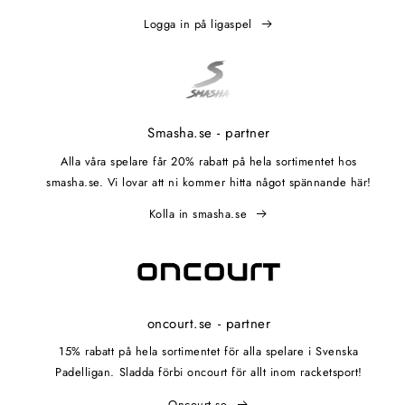
Logga in på ligaspel
Smasha.se - partner
Alla våra spelare får 20% rabatt på hela sortimentet hos
smasha.se. Vi lovar att ni kommer hitta något spännande här!
Kolla in smasha.se
oncourt.se - partner
15% rabatt på hela sortimentet för alla spelare i Svenska
Padelligan. Sladda förbi oncourt för allt inom racketsport!
Oncourt.se