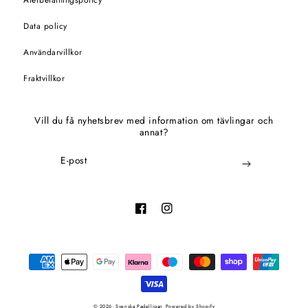
Data policy
Användarvillkor
Fraktvillkor
Vill du få nyhetsbrev med information om tävlingar och
annat?
E-post
Facebook
Instagram
Betalningsmetoder
© 2026,
Svenska Padelligan
Powered by Shopify