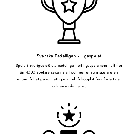
Svenska Padelligan - Ligaspelet
Spela i Sveriges största padelliga - ett ligaspela som haft fler
än 4000 spelare sedan start och ger er som spelare en
enorm frihet genom att spela helt frikopplat från fasta tider
och enskilda hallar.